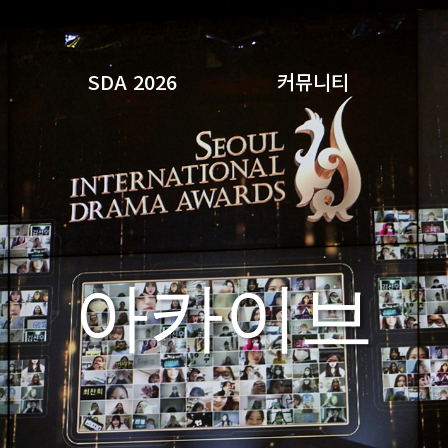
SDA 2026
커뮤니티
검색
아카이브