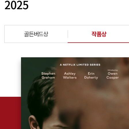
2025
골든버드상
작품상