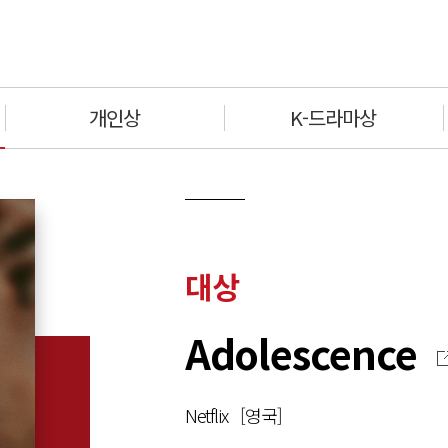
개인상
K-드라마상
대상
Adolescence
Netflix [영국]