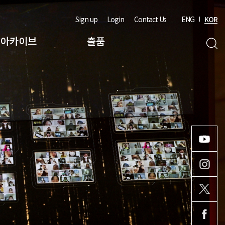
Sign up
Login
Contact Us
ENG
KOR
아카이브
출품