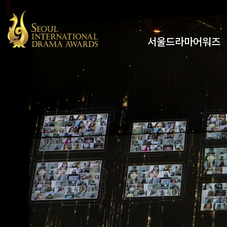
서울드라마어워즈
유튜브
인스타그램
x
페이스북