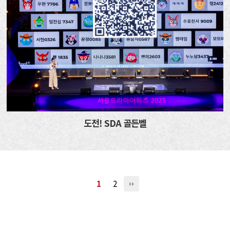
도전! SDA 골든벨
1
2