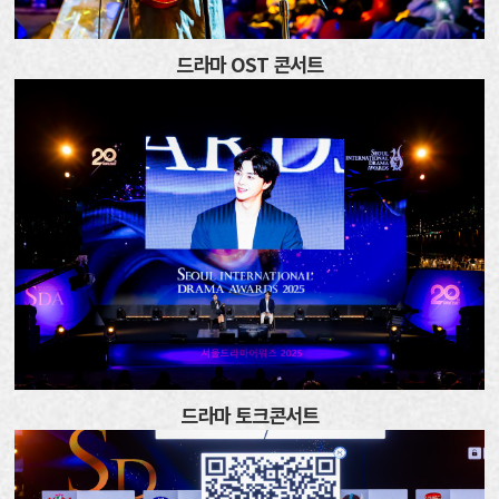
드라마 OST 콘서트
드라마 토크콘서트