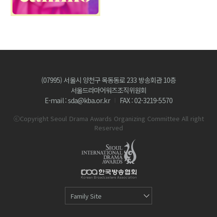
(07995) 서울시 양천구 목동동로 233 방송회관 10층
서울드라마어워즈조직위원회
E-mail : sda@kba.or.kr
FAX : 02-3219-5570
ⓒCopyright Seoul Drama Awards Organizing Committee All right
Reserved