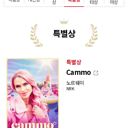
상
타상
마상
특별상
특별상
Cammo
노르웨이
NRK