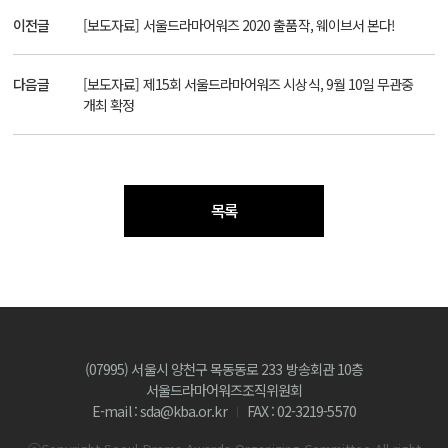
이전글
[보도자료] 서울드라마어워즈 2020 출품작, 웨이브서 본다!
다음글
[보도자료] 제15회 서울드라마어워즈 시상식, 9월 10일 무관중
개최 확정
목록
(07995) 서울시 양천구 목동동로 233 방송회관 10층
서울드라마어워즈조직위원회
E-mail : sda@kba.or.kr
FAX : 02-3219-5570