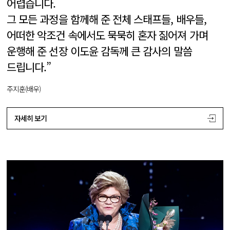
어렵습니다.
그 모든 과정을 함께해 준 전체 스태프들, 배우들,
어떠한 악조건 속에서도 묵묵히 혼자 짊어져 가며
운행해 준 선장 이도윤 감독께 큰 감사의 말씀
드립니다.”
주지훈(배우)
자세히 보기