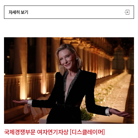
자세히 보기
국제경쟁부문 여자연기자상 [디스클레이머]