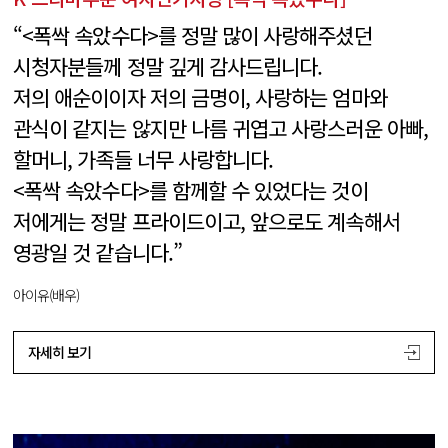
“<폭싹 속았수다>를 정말 많이 사랑해주셨던
시청자분들께 정말 깊게 감사드립니다.
저의 애순이이자 저의 금명이, 사랑하는 엄마와
관식이 같지는 않지만 나름 귀엽고 사랑스러운 아빠,
할머니, 가족들 너무 사랑합니다.
<폭싹 속았수다>를 함께할 수 있었다는 것이
저에게는 정말 프라이드이고, 앞으로도 계속해서
영광일 것 같습니다.”
아이유(배우)
자세히 보기