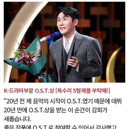
K-드라마부문 O.S.T.상 [독수리 5형제를 부탁해!]
“20년 전 제 음악의 시작이 O.S.T.였기 때문에 데뷔
20년 만에 O.S.T.상을 받는 이 순간이 감회가
새롭습니다.
좋은 작품에 O.S.T.로 참여할 수 있어서 감사했고,