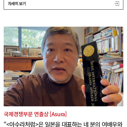
자세히 보기
국제경쟁부문 연출상 [Asura]
“<아수라처럼>은 일본을 대표하는 네 분의 여배우와