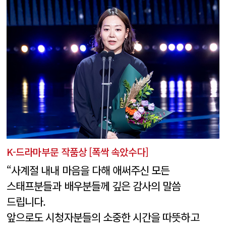
K-드라마부문 작품상 [폭싹 속았수다]
“사계절 내내 마음을 다해 애써주신 모든
스태프분들과 배우분들께 깊은 감사의 말씀
드립니다.
앞으로도 시청자분들의 소중한 시간을 따뜻하고