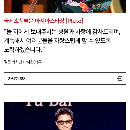
국제초청부문 아시아스타상 [Pluto]
“늘 저에게 보내주시는 성원과 사랑에 감사드리며,
계속해서 여러분들을 자랑스럽게 할 수 있도록
노력하겠습니다.”
필름 라차난 마하완(배우)
자세히 보기