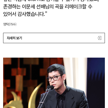
존경하는 이문세 선배님의 곡을 리메이크할 수
있어서 감사했습니다.”
영탁(가수)
자세히 보기