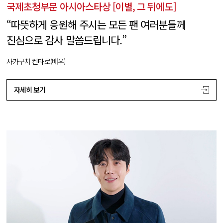
국제초청부문 아시아스타상 [이별, 그 뒤에도]
“따뜻하게 응원해 주시는 모든 팬 여러분들께
진심으로 감사 말씀드립니다.”
사카구치 켄타로(배우)
자세히 보기