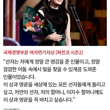
국제경쟁부문 여자연기자상 [파친코 시즌2]
“선자는 저에게 정말 큰 영감을 준 인물이고, 정말
깜깜한 어둠 속에서 빛을 찾을 수 있게끔 도와준
인물이었습니다.
이 상과 영광을 세상에 있는 모든 선자들에게 돌리고
싶고, 저만의 선자, 저의 할머니, 이지수 할머니께도
이 상과 영광을 꼭 바치고 싶습니다.”
김민하(배우)