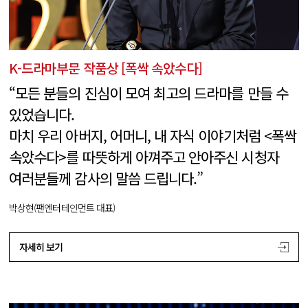
K-드라마부문 작품상 [폭싹 속았수다]
“모든 분들의 진심이 모여 최고의 드라마를 만들 수
있었습니다.
마치 우리 아버지, 어머니, 내 자식 이야기처럼 <폭싹
속았수다>를 따뜻하게 아껴주고 안아주신 시청자
여러분들께 감사의 말씀 드립니다.”
박상현(팬엔터테인먼트 대표)
자세히 보기