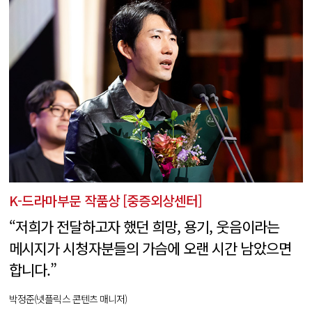
K-드라마부문 작품상 [중증외상센터]
“저희가 전달하고자 했던 희망, 용기, 웃음이라는
메시지가 시청자분들의 가슴에 오랜 시간 남았으면
합니다.”
박정준(넷플릭스 콘텐츠 매니저)