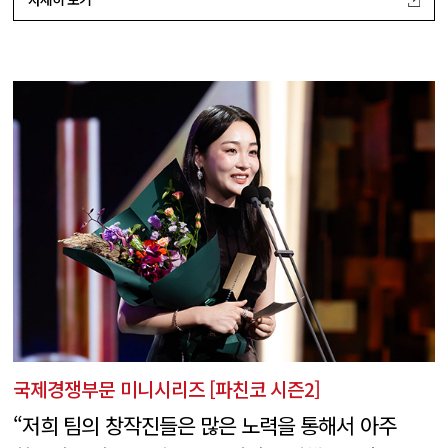
국제경쟁부문 미니시리즈 [파친코 시즌2]
“저희 팀의 창작진들은 많은 노력을 통해서 아주