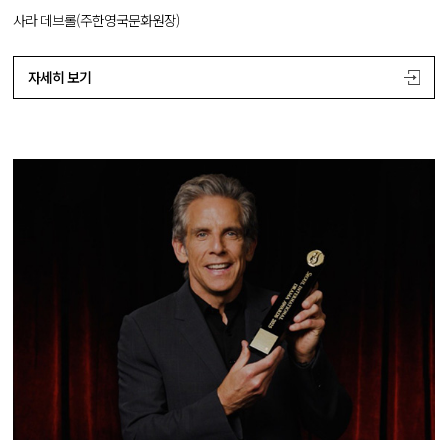
사라 데브롤(주한영국문화원장)
자세히 보기