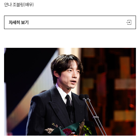
안나 조블링(배우)
자세히 보기