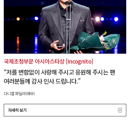
국제초청부문 아시아스타상 [Incognito]
“저를 변함없이 사랑해 주시고 응원해 주시는 팬
여러분들께 감사 인사 드립니다.”
다니엘 파딜라(배우)
자세히 보기