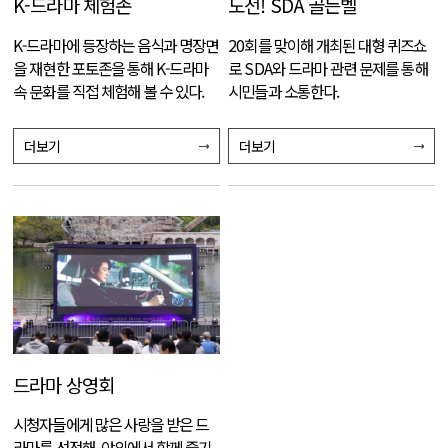
K-드라마 체험존
도전! SDA 골든벨
K-드라마에 등장하는 음식과 명장면
20회를 맞이해 개최된 대형 퀴즈쇼
을 재현한 포토존을 통해 K-드라마
로 SDA와 드라마 관련 문제를 통해
속 문화를 직접 체험해 볼 수 있다.
시민들과 소통한다.
더보기
더보기
드라마 상영회
시청자들에게 많은 사랑을 받은 드
라마를 선정해, 야외에서 함께 즐기