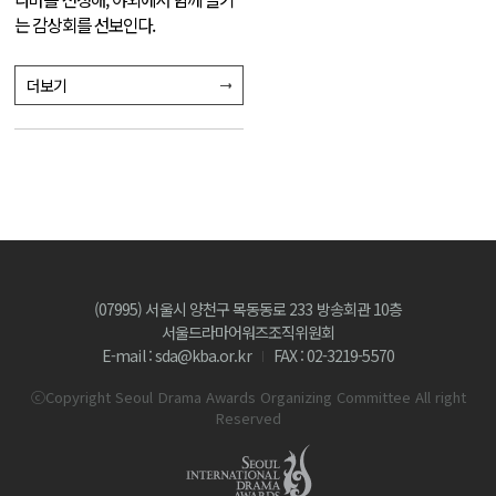
는 감상회를 선보인다.
더보기
(07995) 서울시 양천구 목동동로 233 방송회관 10층
서울드라마어워즈조직위원회
E-mail : sda@kba.or.kr
FAX : 02-3219-5570
ⓒCopyright Seoul Drama Awards Organizing Committee All right
Reserved