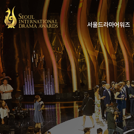
서울드라마어워즈
유튜브
인스타그램
x
페이스북