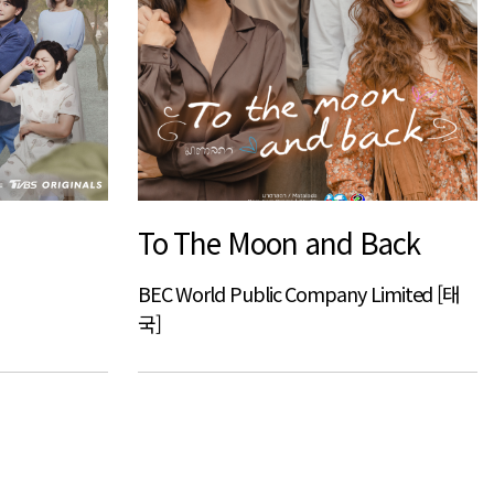
To The Moon and Back
BEC World Public Company Limited [태
국]