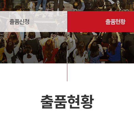
출품신청
출품현황
출품현황