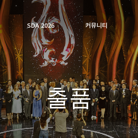
SDA 2026
커뮤니티
검색
출품