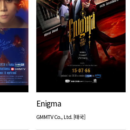
Enigma
GMMTV Co., Ltd. [태국]