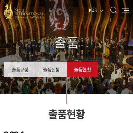
KOR
출품
출품규정
출품신청
출품현황
출품현황