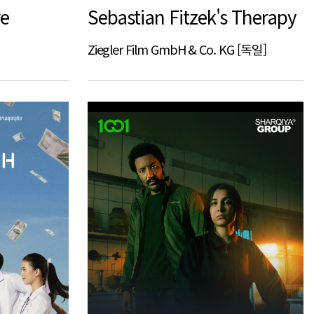
re
Sebastian Fitzek's Therapy
Ziegler Film GmbH & Co. KG [독일]