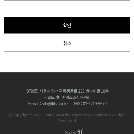
확인
취소
(07995) 서울시 양천구 목동동로 233 방송회관 10층
서울드라마어워즈조직위원회
E-mail : sda@kba.or.kr
FAX : 02-3219-5570
ⓒCopyright Seoul Drama Awards Organizing Committee All right
Reserved