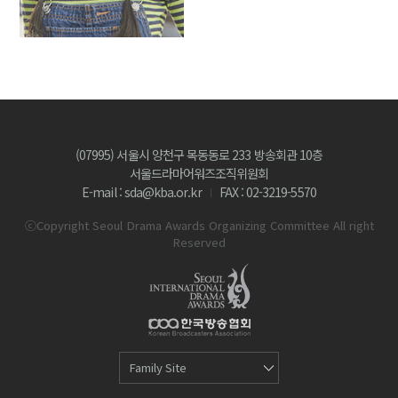
(07995) 서울시 양천구 목동동로 233 방송회관 10층
서울드라마어워즈조직위원회
E-mail : sda@kba.or.kr
FAX : 02-3219-5570
ⓒCopyright Seoul Drama Awards Organizing Committee All right
Reserved