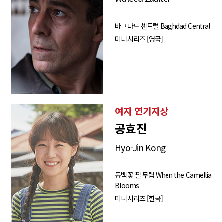
바그다드 센트럴 Baghdad Central
미니시리즈 [영국]
여자 연기자상
공효진
Hyo-Jin Kong
동백꽃 필 무렵 When the Camellia
Blooms
미니시리즈 [한국]