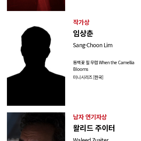
작가상
임상춘
Sang-Choon Lim
동백꽃 필 무렵 When the Camellia
Blooms
미니시리즈 [한국]
남자 연기자상
왈리드 주이터
Waleed Zuaiter