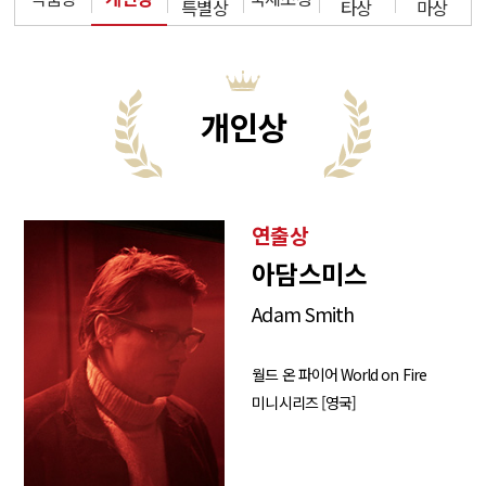
특별상
타상
마상
개인상
연출상
아담스미스
Adam Smith
월드 온 파이어 World on Fire
미니시리즈 [영국]