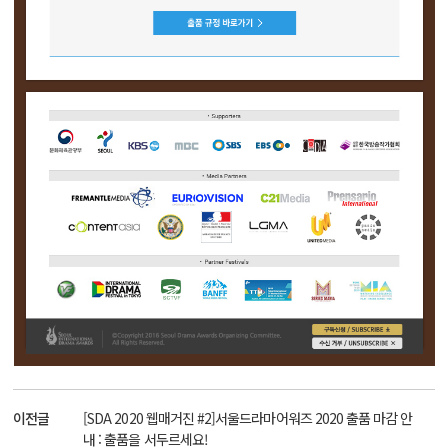
이전글
[SDA 2020 웹매거진 #2]서울드라마어워즈 2020 출품 마감 안
내 : 출품을 서두르세요!