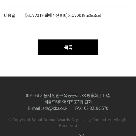
다음글
[SDA 2019 웹매거진 #10] SDA 2019 요모조모
목록
(07995) 서울시 양천구 목동동로 233 방송회관 10층
서울드라마어워즈조직위원회
E-mail : sda@kba.or.kr
FAX : 02-3219-5570
ⓒCopyright Seoul Drama Awards Organizing Committee All right
Reserved