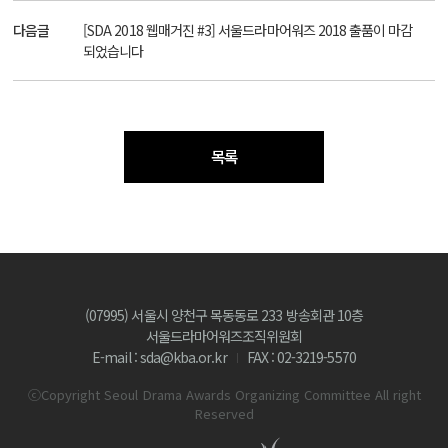
다음글
[SDA 2018 웹매거진 #3] 서울드라마어워즈 2018 출품이 마감
되었습니다
목록
(07995) 서울시 양천구 목동동로 233 방송회관 10층
서울드라마어워즈조직위원회
E-mail : sda@kba.or.kr
FAX : 02-3219-5570
ⓒCopyright Seoul Drama Awards Organizing Committee All right
Reserved