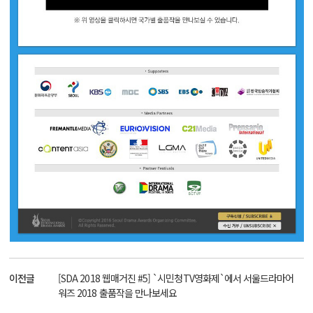
이전글
[SDA 2018 웹매거진 #5] `시민청TV영화제`에서 서울드라마어
워즈 2018 출품작을 만나보세요