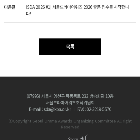
다음글
[SDA 2026 #1] 서울드라마어워즈 2026 출품 접수를 시작합니
다!
목록
(07995) 서울시 양천구 목동동로 233 방송회관 10층
서울드라마어워즈조직위원회
E-mail : sda@kba.or.kr
FAX : 02-3219-5570
ⓒCopyright Seoul Drama Awards Organizing Committee All right
Reserved