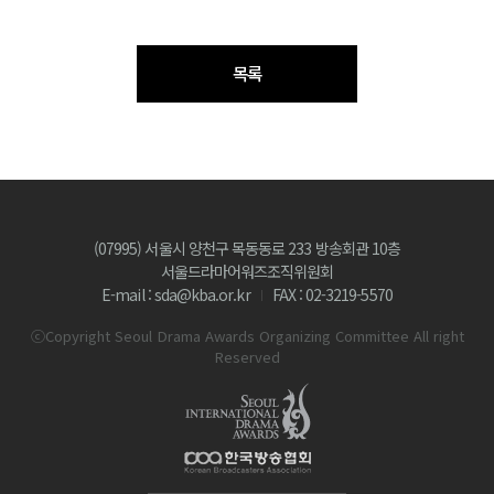
목록
(07995) 서울시 양천구 목동동로 233 방송회관 10층
서울드라마어워즈조직위원회
E-mail : sda@kba.or.kr
FAX : 02-3219-5570
ⓒCopyright Seoul Drama Awards Organizing Committee All right
Reserved