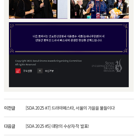
이전글
[SDA 2025 #7] 드라마페스타, 서울의 가을을 물들이다
다음글
[SDA 2025 #5] 대망의 수상자·작 발표!