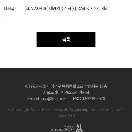
다음글
[SDA 2024 #6] 대망의 수상작(자) 발표 & 시상식 개최
목록
(07995) 서울시 양천구 목동동로 233 방송회관 10층
서울드라마어워즈조직위원회
E-mail : sda@kba.or.kr
FAX : 02-3219-5570
ⓒCopyright Seoul Drama Awards Organizing Committee All right
Reserved