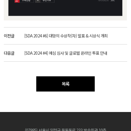
이전글
[SDA 2024 #6] 대망의 수상작(자) 발표 & 시상식 개최
다음글
[SDA 2024 #4] 예심 심사 및 글로벌 온라인 투표 안내
목록
(07995) 서울시 양천구 목동동로 233 방송회관 10층