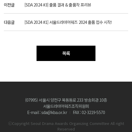
이전글
[SDA 2024 #3] 출품 결과 & 출품작 프리뷰
다음글
[SDA 2024 #1] 서울드라마어워즈 2024 출품 접수 시작!
목록
(07995) 서울시 양천구 목동동로 233 방송회관 10층
서울드라마어워즈조직위원회
E-mail : sda@kba.or.kr
FAX : 02-3219-5570
ⓒCopyright Seoul Drama Awards Organizing Committee All right
Reserved