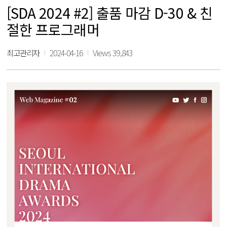
[SDA 2024 #2] 출품 마감 D-30 & 친
절한 프로그래머
최고관리자
2024-04-16
Views 39,843