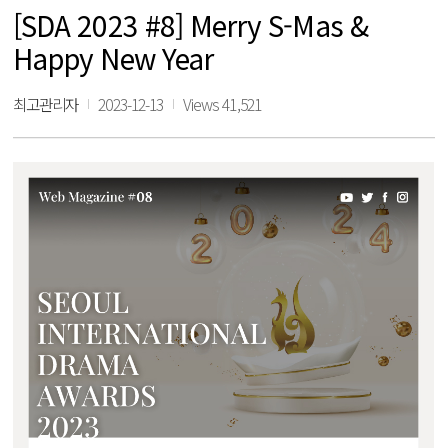
[SDA 2023 #8] Merry S-Mas &
Happy New Year
최고관리자
2023-12-13
Views 41,521