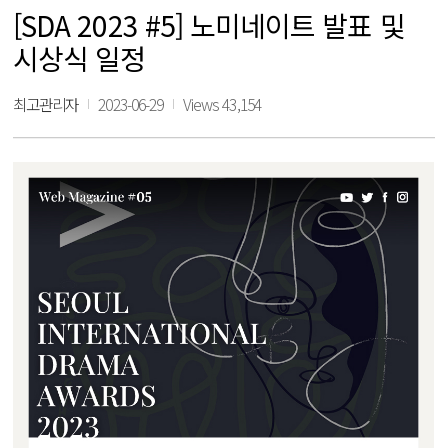
[SDA 2023 #5] 노미네이트 발표 및
시상식 일정
최고관리자
2023-06-29
Views 43,154