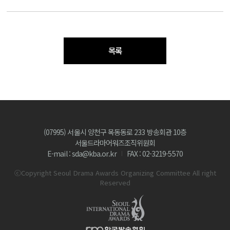
목록
(07995) 서울시 양천구 목동동로 233 방송회관 10층
서울드라마어워즈조직위원회
E-mail : sda@kba.or.kr
FAX : 02-3219-5570
ⓒCopyright Seoul Drama Awards Organizing Committee All right
Reserved