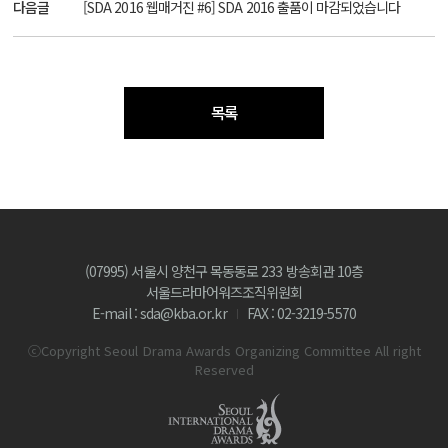
다음글
[SDA 2016 웹매거진 #6] SDA 2016 출품이 마감되었습니다
목록
(07995) 서울시 양천구 목동동로 233 방송회관 10층
서울드라마어워즈조직위원회
E-mail : sda@kba.or.kr
FAX : 02-3219-5570
ⓒCopyright Seoul Drama Awards Organizing Committee All right
Reserved