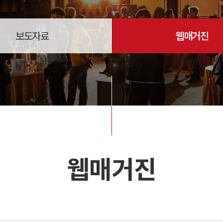
보도자료
웹매거진
웹매거진