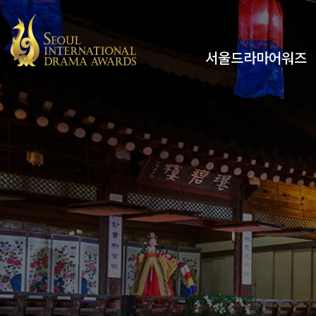
서울드라마어워즈
유튜브
인스타그램
x
페이스북