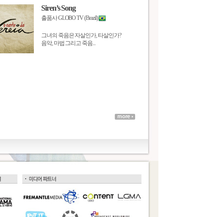
Siren’s Song
출품사 GLOBO TV (Brazil)
그녀의 죽음은 자살인가, 타살인가?
음악, 마법 그리고 죽음...