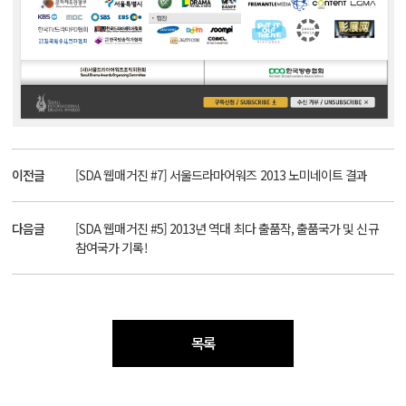
이전글
[SDA 웹매거진 #7] 서울드라마어워즈 2013 노미네이트 결과
다음글
[SDA 웹매거진 #5] 2013년 역대 최다 출품작, 출품국가 및 신규
참여국가 기록!
목록