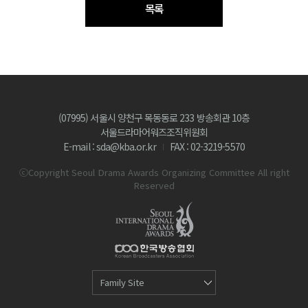
목록
(07995) 서울시 양천구 목동동로 233 방송회관 10층
서울드라마어워즈조직위원회
E-mail : sda@kba.or.kr
FAX : 02-3219-5570
ⓒCopyright Seoul Drama Awards Organizing Committee All right
Reserved