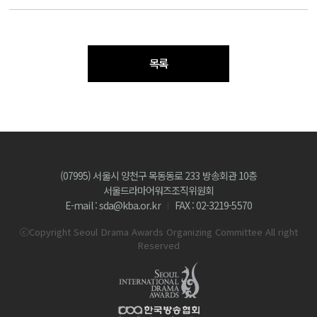
목록
(07995) 서울시 양천구 목동동로 233 방송회관 10층
서울드라마어워즈조직위원회
E-mail : sda@kba.or.kr
FAX : 02-3219-5570
ⓒCopyright Seoul Drama Awards Organizing Committee All right
Reserved