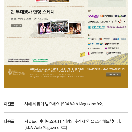
이전글
새해 복 많이 받으세요. [SDA Web Magazine 9호]
다음글
서울드라마어워즈2011, 영광의 수상자?작을 소개해드립니다.
[SDA Web Magazine 7호]