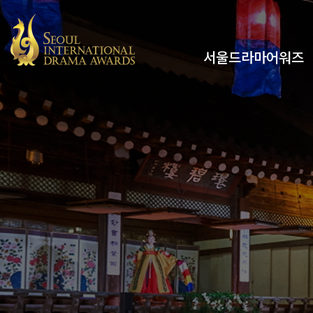
서울드라마어워즈
유튜브
인스타그램
x
페이스북