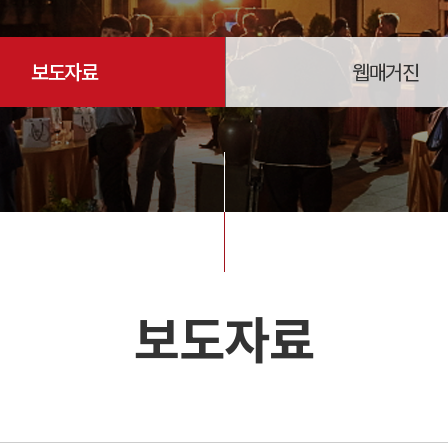
보도자료
웹매거진
보도자료