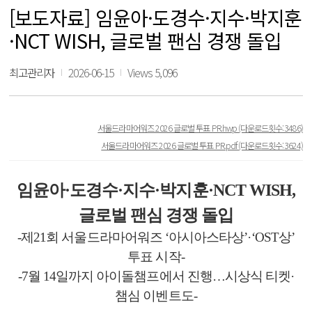
[보도자료] 임윤아·도경수·지수·박지훈
·NCT WISH, 글로벌 팬심 경쟁 돌입
최고관리자
2026-06-15
Views 5,096
서울드라마어워즈 2026 글로벌 투표 PR.hwp
(다운로드횟수:3486)
서울드라마어워즈 2026 글로벌 투표 PR.pdf
(다운로드횟수:3624)
임윤아·도경수·지수·박지훈·NCT WISH,
글로벌 팬심 경쟁 돌입
-제21회 서울드라마어워즈 ‘아시아스타상’·‘OST상’
투표 시작-
-7월 14일까지 아이돌챔프에서 진행…시상식 티켓·
챔심 이벤트도-