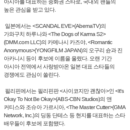
아시아를 대표하는 중화권 스타로, 국내외 팬들의
높은 관심을 받고 있다.
일본에서는 <SCANDAL EVE>(AbemaTV)의
가와구치 하루나와 <The Dogs of Karma S2>
(DMM.com LLC)의 카메나시 카즈야, <Romantic
Anonymous>(YONGFILM JAPAN)의 오구리 슌과 진
아카니시 등이 후보에 이름을 올렸다. 오랜 기간
아시아 전역에서 사랑받아온 일본 대표 스타들의
경쟁에도 관심이 쏠린다.
필리핀에서는 필리핀판 <사이코지만 괜찮아>인 <It's
Okay To Not Be Okay>(ABS-CBN Studios)의 앤
커티스와 조슈아 가르시아, <The Master Cutter>(GMA
Network, Inc.)의 딩동 단테스 등 현지를 대표하는 스타
배우들이 후보에 포함됐다.