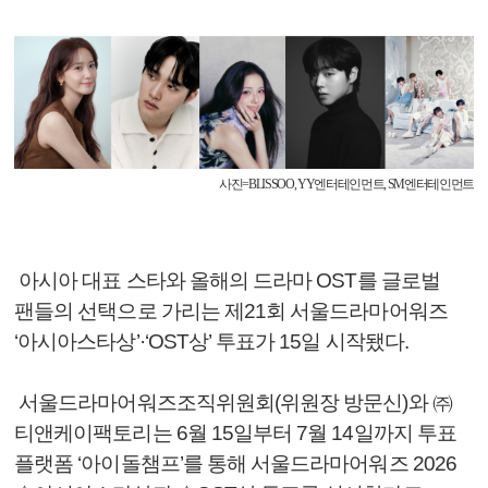
사진
=BLISSOO, YY
엔터테인먼트
, SM
엔터테인먼트
아시아 대표 스타와 올해의 드라마 OST를 글로벌
팬들의 선택으로 가리는 제21회 서울드라마어워즈
‘아시아스타상’·‘OST상’ 투표가 15일 시작됐다.
서울드라마어워즈조직위원회(위원장 방문신)와 ㈜
티앤케이팩토리는 6월 15일부터 7월 14일까지 투표
플랫폼 ‘아이돌챔프’를 통해 서울드라마어워즈 2026