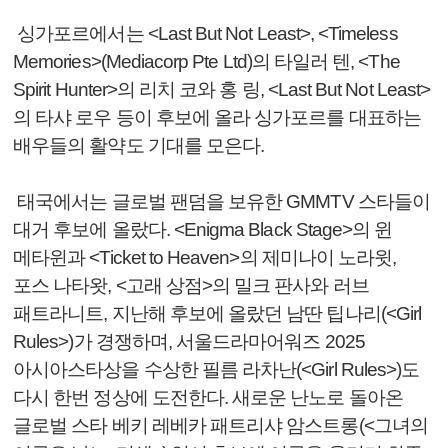
싱가포르에서는 <Last But Not Least>, <Timeless
Memories>(Mediacorp Pte Ltd)의 타일러 텐, <The
Spirit Hunter>의 리치 코와 홍 링, <Last But Not Least>
의 타샤 로우 등이 후보에 올라 싱가포르를 대표하는
배우들의 활약도 기대를 모은다.
태국에서는 글로벌 팬덤을 보유한 GMMTV 스타들이
대거 후보에 올랐다. <Enigma Black Stage>의 윈
메타윈과 <Ticket to Heaven>의 제미나이 노라윗,
포스 나타왓, <고래 상점>의 밀크 판사와 러브
패트라니트, 지난해 후보에 올랐던 남딴 팁나리(<Girl
Rules>)가 경쟁하며, 서울드라마어워즈 2025
아시아스타상을 수상한 필름 라차난(<Girl Rules>)도
다시 한번 정상에 도전한다. 새로운 난노로 돌아온
글로벌 스타 베키 레베카 패트리샤 암스트롱(<그녀의