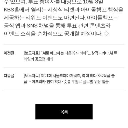
수 있으며, 투표 참여자를 대상으로 10월 8일
KBS홀에서 열리는 시상식 티켓과 아이돌챔프 챔심을
제공하는 리워드 이벤트도 마련된다. 아이돌챔프는
공식 앱과 SNS 채널을 통해 투표 관련 콘텐츠와
이벤트 소식을 순차적으로 공개할 예정이다. ◇
이전글
[보도자료] “AI로 예고하는 다음 K-드라마”... 창작드라마 AI 트
레일러 공모전 개최
다음글
[보도자료] 제21회 서울드라마어워즈, 역대 최다 352작품 출
품… 아프리카 참여 확대 · 숏폼 부활로 글로벌 위상 입증
목록