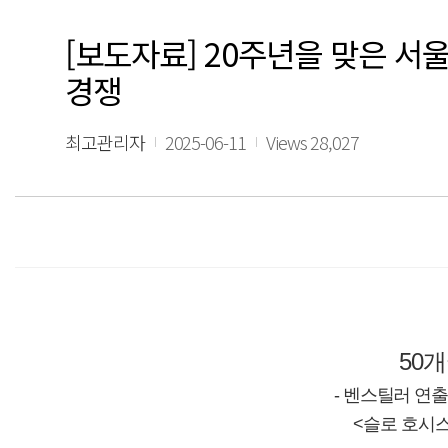
[보도자료] 20주년을 맞은 서
경쟁
최고관리자
2025-06-11
Views 28,027
50
- 벤스틸러 연
<슬로 호시스