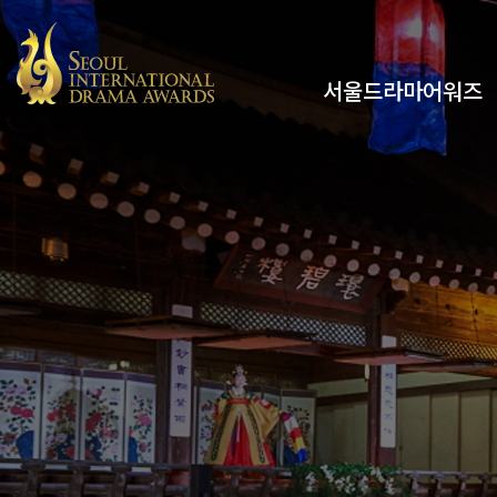
서울드라마어워즈
유튜브
인스타그램
x
페이스북