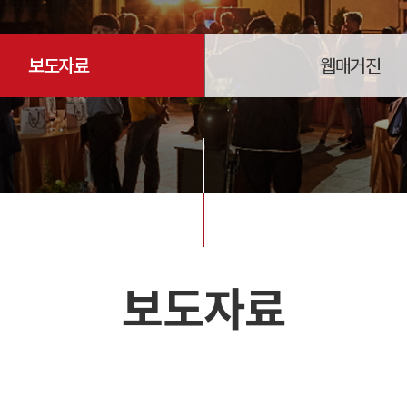
보도자료
웹매거진
보도자료