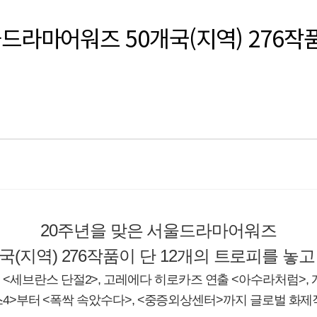
울드라마어워즈 50개국(지역) 276작
20주년을 맞은 서울드라마어워즈
개국(지역) 276작품이 단 12개의 트로피를 놓고
출 <세브란스 단절2>, 고레에다 히로카즈 연출 <아수라처럼>,
4>부터 <폭싹 속았수다>, <중증외상센터>까지 글로벌 화제작