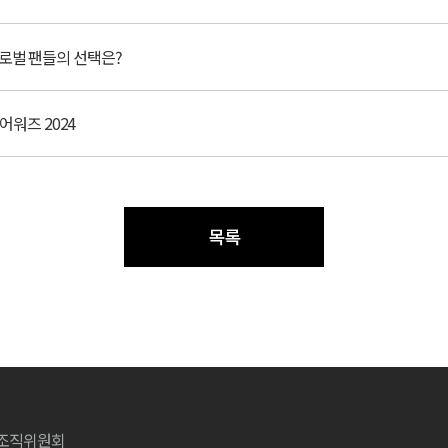
 글로벌 팬들의 선택은?
어워즈 2024
목록
워즈조직위원회