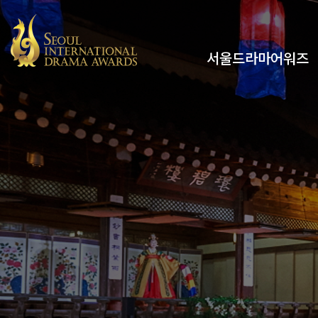
서울드라마어워즈
유튜브
인스타그램
x
페이스북