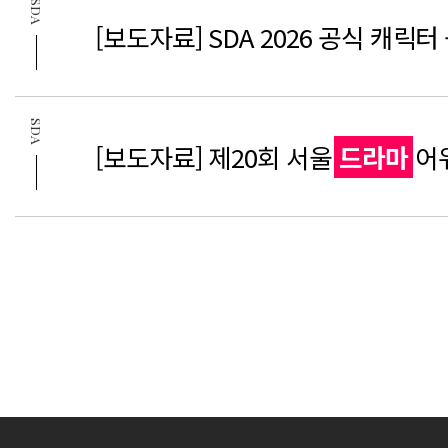
SDA
[보도자료] SDA 2026 공식 캐릭터
SDA
[보도자료] 제20회 서울
드라마
어
다음
맨끝