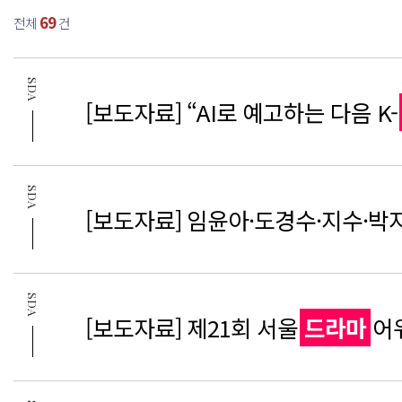
69
전체
건
SDA
[보도자료] “AI로 예고하는 다음 K-
SDA
[보도자료] 임윤아·도경수·지수·박지훈
SDA
[보도자료] 제21회 서울
드라마
어