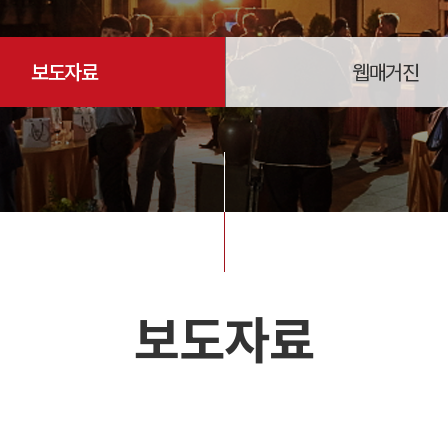
보도자료
웹매거진
보도자료