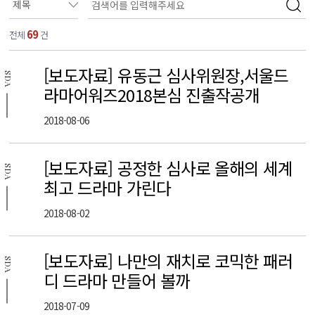
69
전체
건
[보도자료] 유동근 심사위원장,서울드
SDA
라마어워즈2018본심 진출작공개
2018-08-06
[보도자료] 공정한 심사로 올해의 세계
SDA
최고 드라마 가린다
2018-08-02
[보도자료] 나만의 재치로 코믹한 패러
SDA
디 드라마 만들어 볼까
2018-07-09