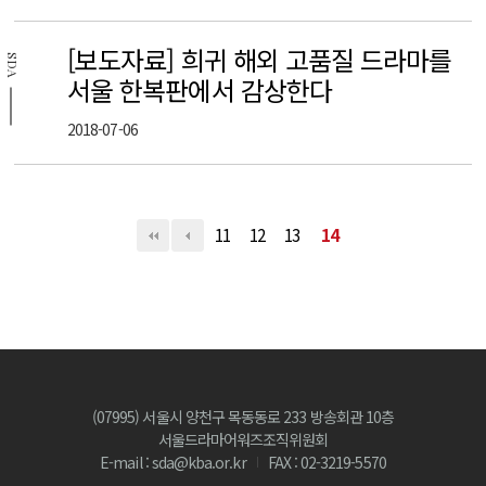
[보도자료] 희귀 해외 고품질 드라마를
SDA
서울 한복판에서 감상한다
2018-07-06
11
12
13
14
(07995) 서울시 양천구 목동동로 233 방송회관 10층
서울드라마어워즈조직위원회
E-mail : sda@kba.or.kr
FAX : 02-3219-5570