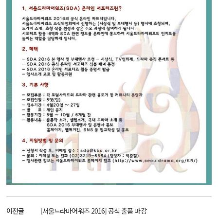
이전글
[서울드라마어워즈 2016] 공식 출품 마감