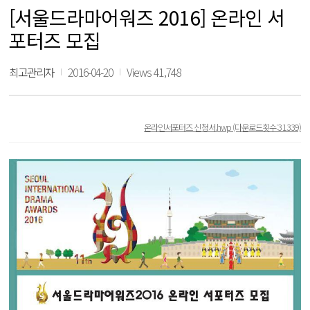
[서울드라마어워즈 2016] 온라인 서
포터즈 모집
최고관리자
2016-04-20
Views 41,748
온라인서포터즈 신청서.hwp
(다운로드횟수:31339)