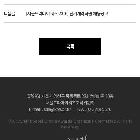
다음글
[서울드라마어워즈 2016] 단기계약직원 채용공고
목록
(07995) 서울시 양천구 목동동로 233 방송회관 10층
서울드라마어워즈조직위원회
E-mail : sda@kba.or.kr
FAX : 02-3219-5570
ⓒCopyright Seoul Drama Awards Organizing Committee All right
Reserved