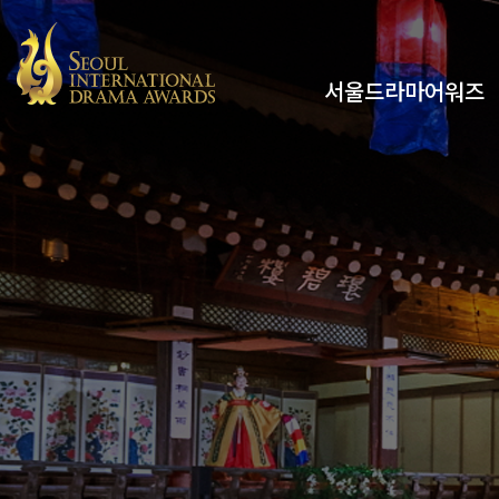
서울드라마어워즈
유튜브
인스타그램
x
페이스북