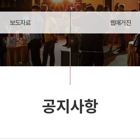
보도자료
웹매거진
공지사항