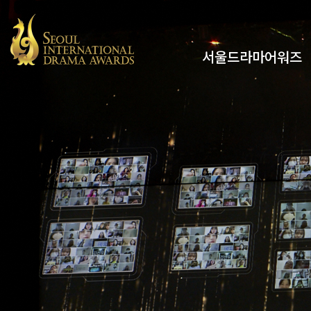
서울드라마어워즈
유튜브
인스타그램
x
페이스북