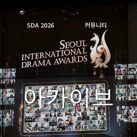
SDA 2026
커뮤니티
검색
아카이브