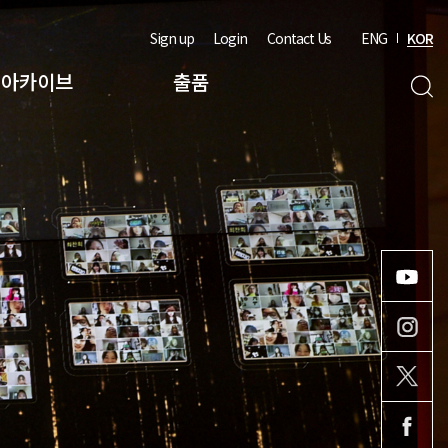
Sign up
Login
Contact Us
ENG
KOR
아카이브
출품