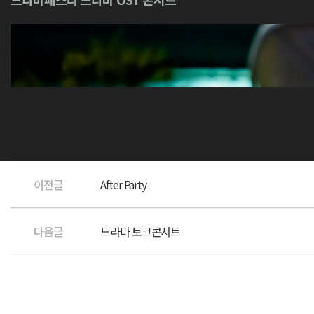
이전글
After Party
다음글
드라마 토크콘서트