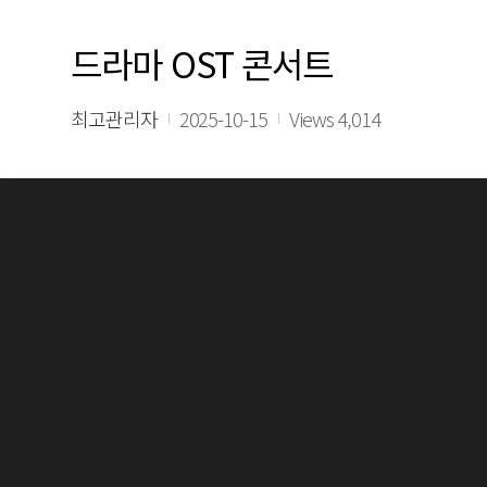
드라마 OST 콘서트
최고관리자
2025-10-15
Views 4,014