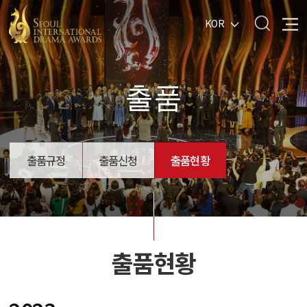
KOR
출품
출품규정
출품신청
출품현황
출품현황