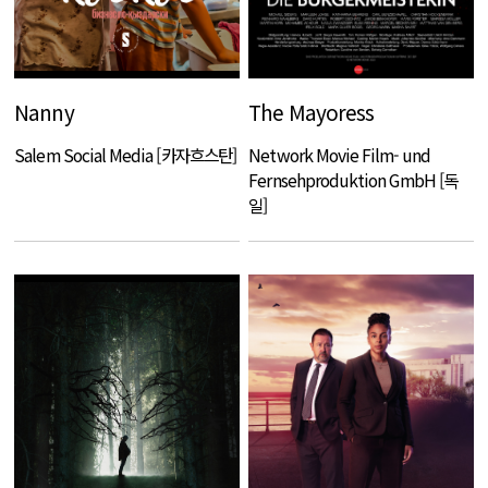
Nanny
The Mayoress
Salem Social Media [카자흐스탄]
Network Movie Film- und
Fernsehproduktion GmbH [독
일]