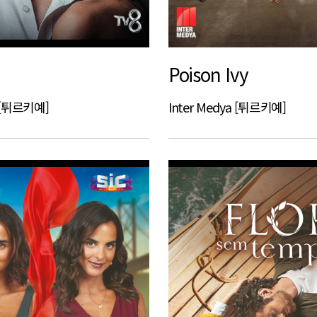
Poison Ivy
a [튀르키예]
Inter Medya [튀르키예]