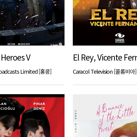
 Heroes V
El Rey, Vicente Fe
roadcasts Limited [홍콩]
Caracol Television [콜롬비아]