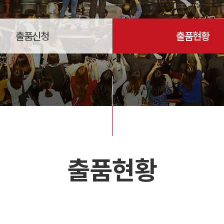
출품신청
출품현황
출품현황