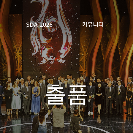
SDA 2026
커뮤니티
검색
출품