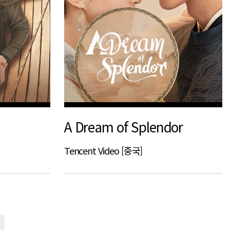
A Dream of Splendor
Tencent Video [중국]