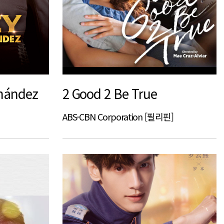
rnández
2 Good 2 Be True
ABS-CBN Corporation [필리핀]