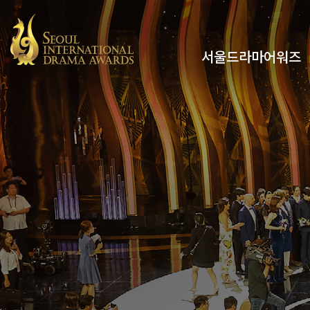
서울드라마어워즈
유튜브
인스타그램
x
페이스북