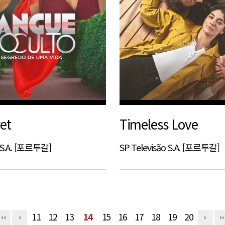
et
Timeless Love
o S.A. [포르투갈]
SP Televisão S.A. [포르투갈]
11
12
13
14
15
16
17
18
19
20