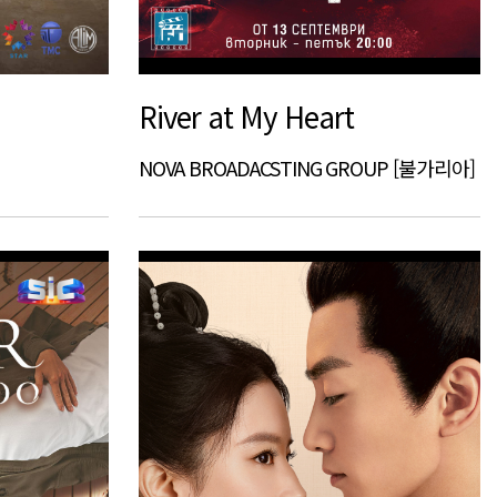
River at My Heart
NOVA BROADACSTING GROUP [불가리아]