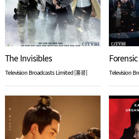
The Invisibles
Forensic
Television Broadcasts Limited [홍콩]
Television B