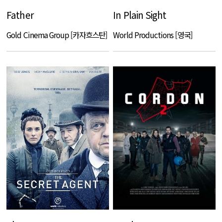
Father
In Plain Sight
Gold Cinema Group [카자흐스탄]
World Productions [영국]