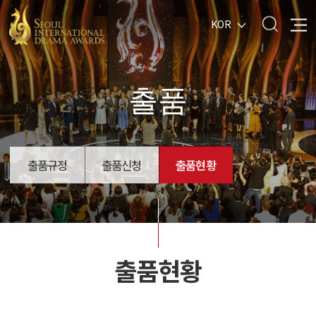
KOR
출품
출품규정
출품신청
출품현황
출품현황