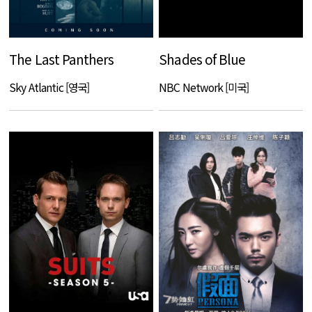
The Last Panthers
Shades of Blue
Sky Atlantic [영국]
NBC Network [미국]