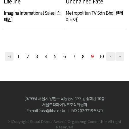
Lifeline
Unchained Fate
Imagina International Sales [스
Metropolitan TV Sdn Bhd [말레
페인]
이시아]
1
2
3
4
5
6
7
8
9
10
(07995) 서울시 양천구 목동동로 233 방송회관 10층
서울드라마어워즈조직위원회
E-mail : sda@kba.or.kr
FAX : 02-3219-5570
ⓒCopyright Seoul Drama Awards Organizing Committee All right
Reserved