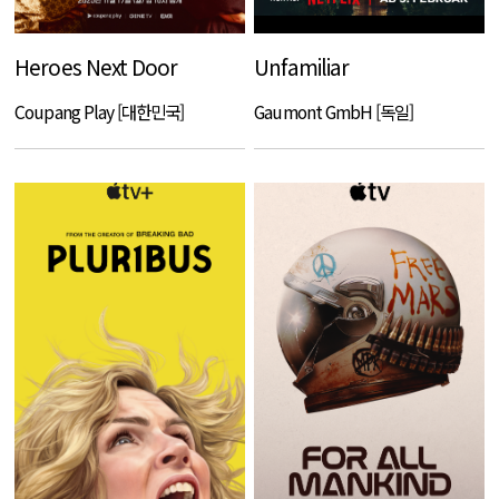
Heroes Next Door
Unfamiliar
Coupang Play [대한민국]
Gaumont GmbH [독일]