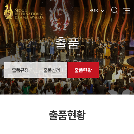
KOR
출품
출품규정
출품신청
출품현황
출품현황