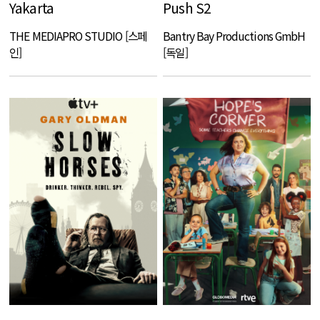
Yakarta
Push S2
THE MEDIAPRO STUDIO [스페
Bantry Bay Productions GmbH
인]
[독일]