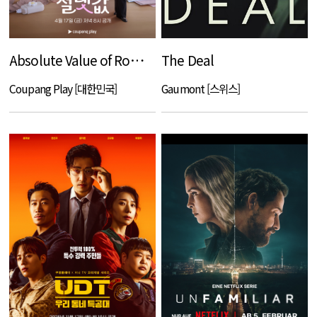
Absolute Value of Romance
The Deal
Coupang Play [대한민국]
Gaumont [스위스]