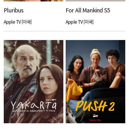
Pluribus
For All Mankind S5
Apple TV [미국]
Apple TV [미국]