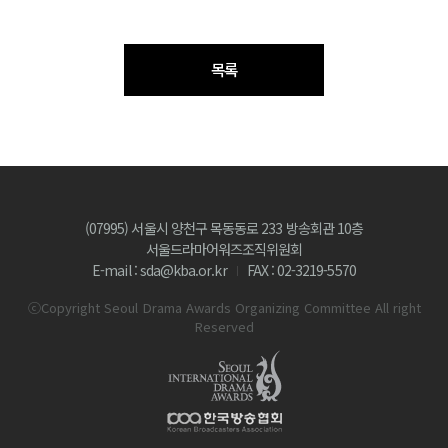
목록
(07995) 서울시 양천구 목동동로 233 방송회관 10층
서울드라마어워즈조직위원회
E-mail : sda@kba.or.kr
FAX : 02-3219-5570
ⓒCopyright Seoul Drama Awards Organizing Committee All right
Reserved