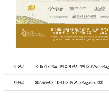
이전글
국내?외 인기드라마들이 한자리에 [SDA Web Magaz
다음글
SDA 출품마감, D-11 [SDA Web Magazine 3호]