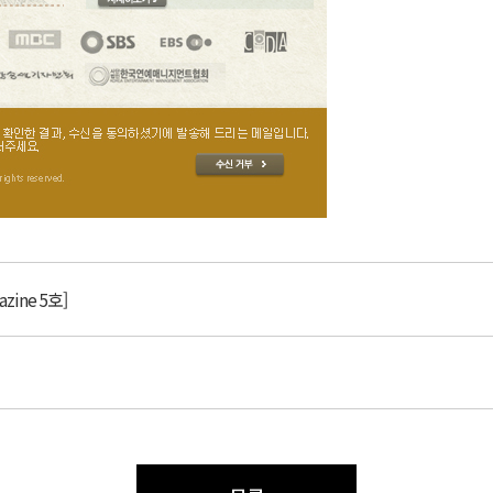
ine 5호]