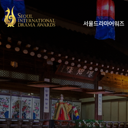
서울드라마어워즈
유튜브
인스타그램
x
페이스북