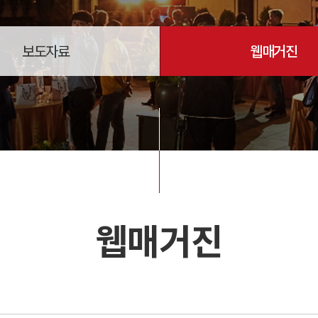
보도자료
웹매거진
웹매거진