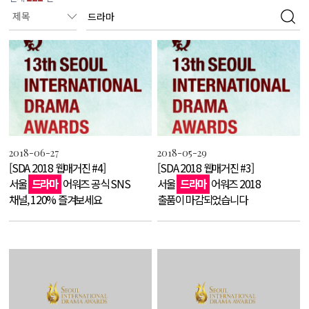
2018-06-27
2018-05-29
[SDA 2018 웹매거진 #4]
[SDA 2018 웹매거진 #3]
서울
드라마
어워즈 공식 SNS
서울
드라마
어워즈 2018
채널, 120% 즐겨보세요
출품이 마감되었습니다