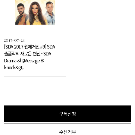
2017-07-24
[SDA 2017 웹매거진 #9] SDA
출품작의 새로운 변신 - SDA
Drama &lt;Message 8:
knock&gt;
구독신청
수신거부