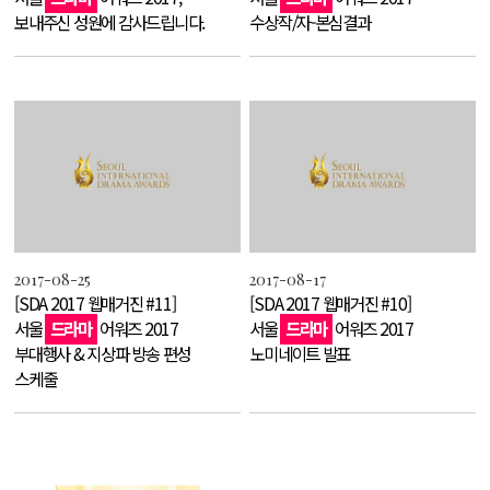
보내주신 성원에 감사드립니다.
수상작/자-본심결과
2017-08-25
2017-08-17
[SDA 2017 웹매거진 #11]
[SDA 2017 웹매거진 #10]
서울
드라마
어워즈 2017
서울
드라마
어워즈 2017
부대행사 & 지상파 방송 편성
노미네이트 발표
스케줄