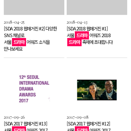
2018-04-25
2018-04-13
[SDA 2018 웹매거진 #2] 다양한
[SDA 2018 웹매거진 #1]
SNS 채널로
서울
드라마
어워즈 2018
서울
드라마
어워즈 소식을
드라마
축제에 초대합니다
만나보세요
2017-09-26
2017-09-08
[SDA 2017 웹매거진 #13]
[SDA 2017 웹매거진 #12]
서울
드라마
어워즈 2017,
서울
드라마
어워즈 2017