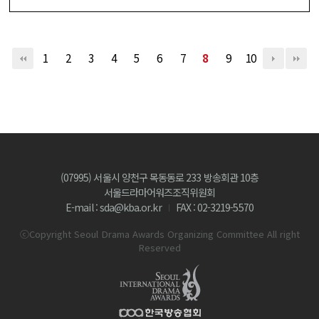
1
2
3
4
5
6
7
8
9
10
(07995) 서울시 양천구 목동동로 233 방송회관 10층
서울드라마어워즈조직위원회
E-mail : sda@kba.or.kr
FAX : 02-3219-5570
ⓒCopyright Seoul Drama Awards Organizing Committee All right
Reserved