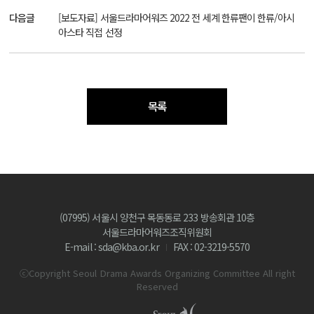
다음글
[보도자료] 서울드라마어워즈 2022 전 세계 한류팬이 한류/아시
아스타 직접 선정
목록
(07995) 서울시 양천구 목동동로 233 방송회관 10층
서울드라마어워즈조직위원회
E-mail : sda@kba.or.kr
FAX : 02-3219-5570
ⓒCopyright Seoul Drama Awards Organizing Committee All right
Reserved