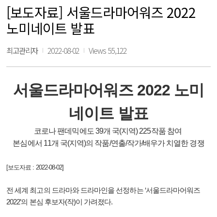
[보도자료] 서울드라마어워즈 2022
노미네이트 발표
최고관리자
2022-08-02
Views 55,122
서울드라마어워즈 2022 노미
네이트 발표
코
로나 팬데믹에도 39개 국(지역) 225작품 참여
본심에서 11개 국(지역)의 작품/연출/작가/배우가 치열한 경쟁
[보도자료 : 2022-08-02]
전 세계 최고의 드라마와 드라마인을 선정하는 ‘서울드라마어워즈
2022’의 본심 후보자(작)이 가려졌다.