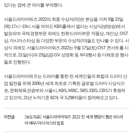
있다는 점에 큰 의미를 부여했다.
서울드라마어워즈 2022의 최종 수상자(작)은 본심을 거쳐 9월 22일
(목) 17시~19시 서울 여의도 KBS홀에서 열리는 시상식(생방송)에서
발표되며 국제경쟁부문 외에도 한류드라마부문 작품상, 개인상, OST
상, 아시아스타상 등 다양한 부문의 수상작(자)들도 만나볼 수 있다. 시
상식 외에도 서울드라마어워즈 2022는 9월 17일(토) OST 콘서트를 시
작으로, 21일(수)과 23일(금) GV 상영회 등 부대행사 등 다채로운 행사
들로 진행된다.
서울드라마어워즈는 드라마를 통한 전 세계인들의 화합과 드라마 산
업 발전을 위해 2006년 세계 최초로 기획된 글로벌 드라마 시상식으
로, 문화체육관광부와 서울시, KBS, MBC, SBS, EBS, CBS가 후원하
고 있으며, 21년 누적기준 82개 국 3,298작품이 참여해오고 있다.
이전글
[보도자료] 서울드라마어워즈 2022 전 세계 팬덤이 뽑은 K드라
마 배우/아시아스타 발표