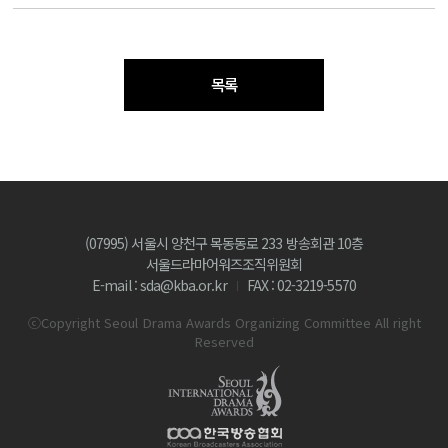
목록
(07995) 서울시 양천구 목동동로 233 방송회관 10층
서울드라마어워즈조직위원회
E-mail : sda@kba.or.kr
FAX : 02-3219-5570
ⓒCopyright Seoul Drama Awards Organizing Committee All right
Reserved