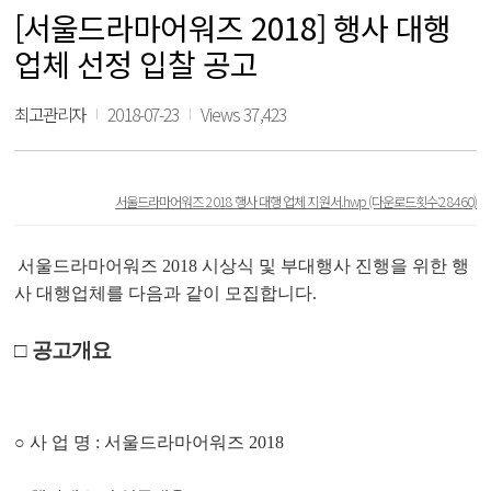
[서울드라마어워즈 2018] 행사 대행
업체 선정 입찰 공고
최고관리자
2018-07-23
Views 37,423
서울드라마어워즈 2018 행사 대행 업체 지원서.hwp
(다운로드횟수:28460)
서울드라마어워즈
2018
시상식 및 부대행사 진행을 위한 행
사 대행업체를 다음과 같이 모집합니다
.
□
공고개요
○
사 업 명
:
서울드라마어워즈
2018