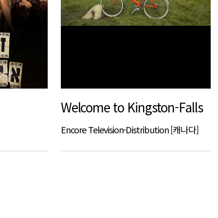
Welcome to Kingston-Falls
Encore Television-Distribution [캐나다]