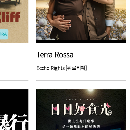
Terra Rossa
Eccho Rights [튀르키예]