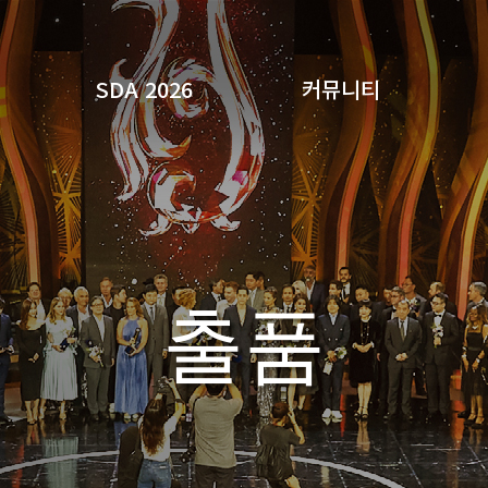
SDA 2026
커뮤니티
검색
출품