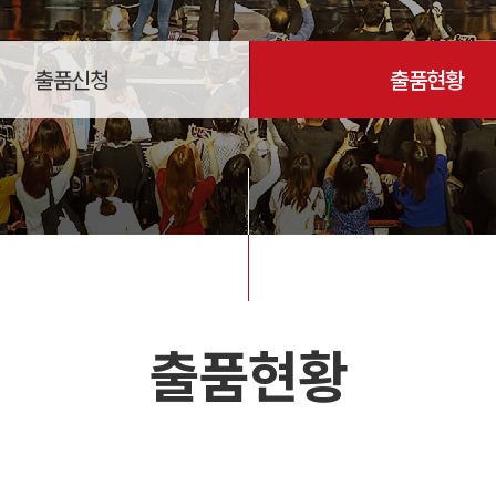
출품신청
출품현황
출품현황