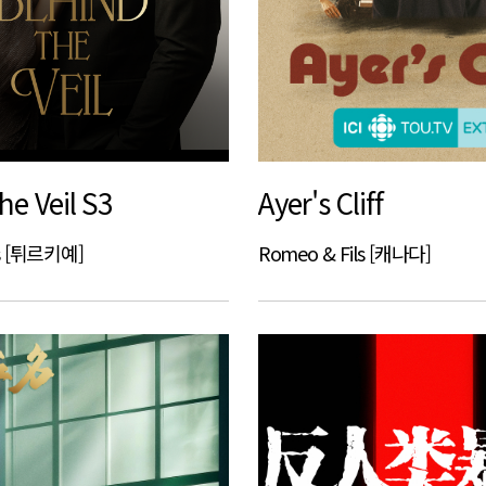
he Veil S3
Ayer's Cliff
ts [튀르키예]
Romeo & Fils [캐나다]