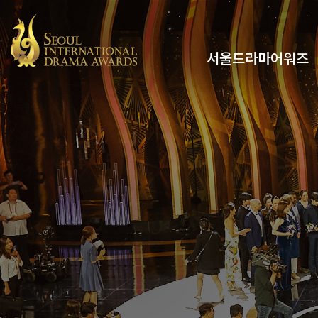
서울드라마어워즈
유튜브
인스타그램
x
페이스북