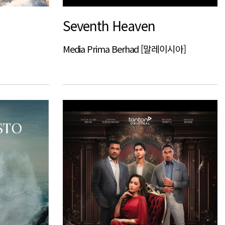
Seventh Heaven
Media Prima Berhad [말레이시아]