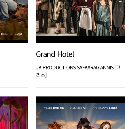
Grand Hotel
JK PRODUCTIONS SA -KARAGIANNIS [그
리스]