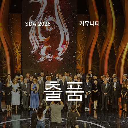
SDA 2026
커뮤니티
검색
출품