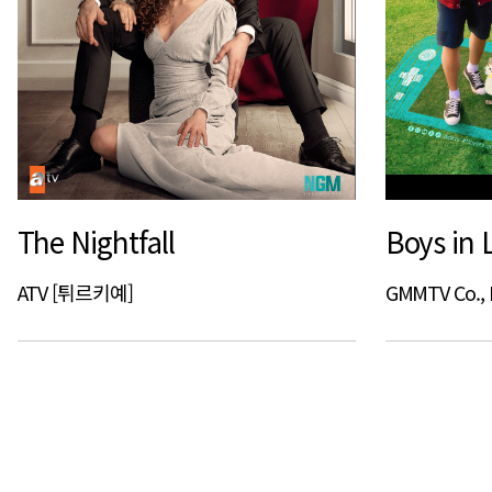
The Nightfall
Boys in 
ATV [튀르키예]
GMMTV Co., 
처음
이전
맨끝