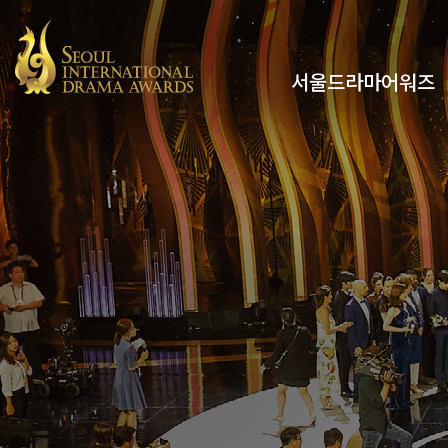
서울드라마어워즈
유튜브
인스타그램
x
페이스북