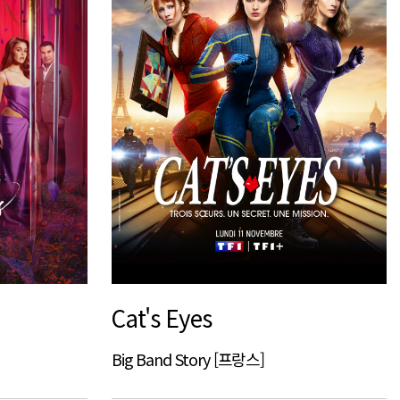
Cat's Eyes
Big Band Story [프랑스]