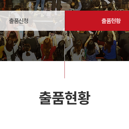
출품신청
출품현황
출품현황