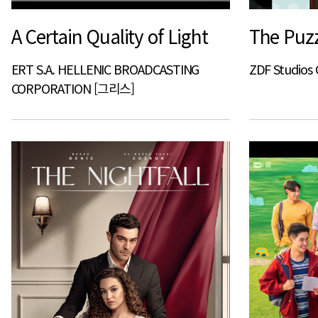
A Certain Quality of Light
The Puz
ERT S.A. HELLENIC BROADCASTING
ZDF Studio
CORPORATION [그리스]