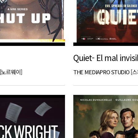
Quiet- El mal invisi
AS [노르웨이]
THE MEDIAPRO STUDIO [