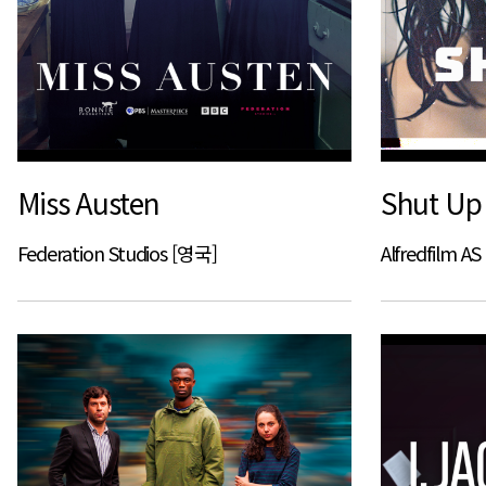
Miss Austen
Shut Up
Federation Studios [영국]
Alfredfilm 