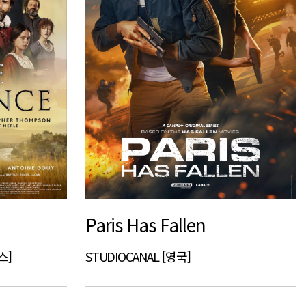
Paris Has Fallen
랑스]
STUDIOCANAL [영국]