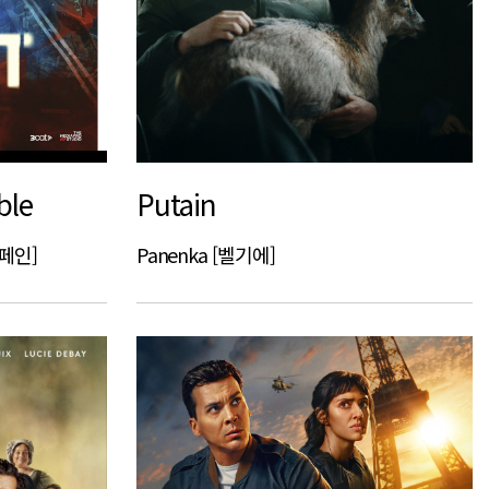
ble
Putain
스페인]
Panenka [벨기에]