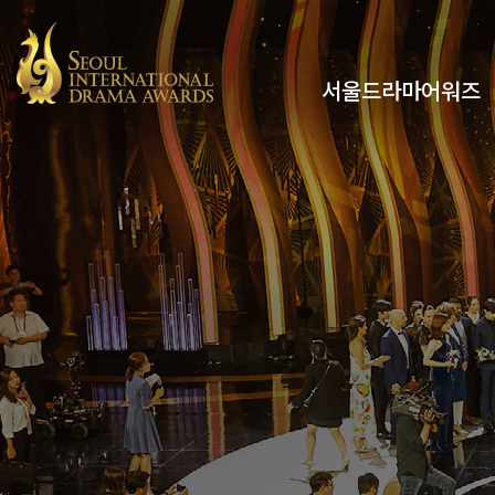
서울드라마어워즈
유튜브
인스타그램
x
페이스북