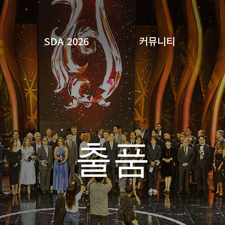
SDA 2026
커뮤니티
검색
출품