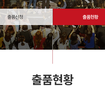
출품신청
출품현황
출품현황