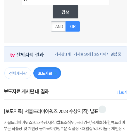
검색
AND
OR
tv
전체검색 결과
게시판 1개
게시물 50개
3/5 페이지 열람 중
전체게시판
보도자료
50
보도자료 게시판 내 결과
더보기
[보도자료] 서울드라마어워즈 2023 수상자(작) 발표
서울드라마어워즈2023수상자(작)발표조직위, 국제경쟁/국제초청/한류드라마
부문 작품상 및 개인상 공개국제경쟁부문 작품상 <재벌집 막내아들>, 개인상 <