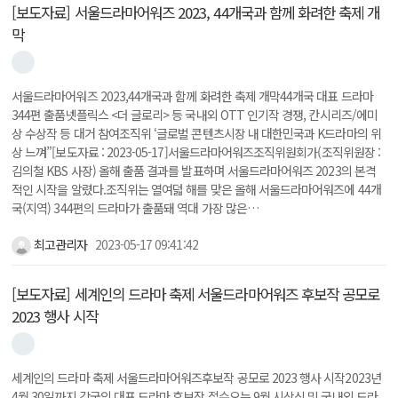
[보도자료] 서울드라마어워즈 2023, 44개국과 함께 화려한 축제 개
막
서울드라마어워즈 2023,44개국과 함께 화려한 축제 개막44개국 대표 드라마
344편 출품넷플릭스 <더 글로리> 등 국내외 OTT 인기작 경쟁, 칸시리즈/에미
상 수상작 등 대거 참여조직위 ‘글로벌 콘텐츠시장 내 대한민국과 K드라마의 위
상 느껴”[보도자료 : 2023-05-17]서울드라마어워즈조직위원회가(조직위원장 :
김의철 KBS 사장) 올해 출품 결과를 발표하며 서울드라마어워즈 2023의 본격
적인 시작을 알렸다.조직위는 열여덟 해를 맞은 올해 서울드라마어워즈에 44개
국(지역) 344편의 드라마가 출품돼 역대 가장 많은…
최고관리자
2023-05-17 09:41:42
[보도자료] 세계인의 드라마 축제 서울드라마어워즈 후보작 공모로
2023 행사 시작
세계인의 드라마 축제 서울드라마어워즈후보작 공모로 2023 행사 시작2023년
4월 30일까지 각국의 대표 드라마 후보작 접수오는 9월 시상식 및 국내외 드라