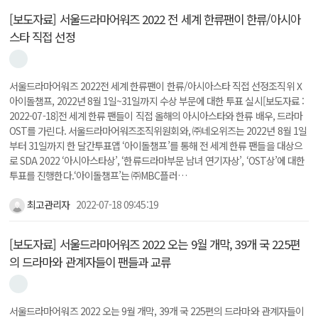
[보도자료] 서울드라마어워즈 2022 전 세계 한류팬이 한류/아시아
스타 직접 선정
서울드라마어워즈 2022전 세계 한류팬이 한류/아시아스타 직접 선정조직위Ⅹ
아이돌챔프, 2022년 8월 1일~31일까지 수상 부문에 대한 투표 실시[보도자료 :
2022-07-18]전 세계 한류 팬들이 직접 올해의 아시아스타와 한류 배우, 드라마
OST를 가린다. 서울드라마어워즈조직위원회와, ㈜네오위즈는 2022년 8월 1일
부터 31일까지 한 달간투표앱 ‘아이돌챔프’를 통해 전 세계 한류 팬들을 대상으
로 SDA 2022 ‘아시아스타상’, ‘한류드라마부문 남녀 연기자상’, ‘OST상’에 대한
투표를 진행한다.‘아이돌챔프’는 ㈜MBC플러…
최고관리자
2022-07-18 09:45:19
[보도자료] 서울드라마어워즈 2022 오는 9월 개막, 39개 국 225편
의 드라마와 관계자들이 팬들과 교류
서울드라마어워즈 2022 오는 9월 개막, 39개 국 225편의 드라마와 관계자들이