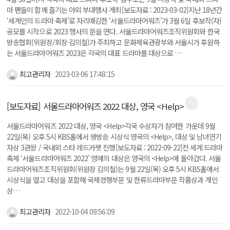
마 팬들이 함께 즐기는 야외 부대행사 개최[보도자료 : 2023-03-02]지난 18년간
‘세계인의 드라마 축제’로 자리매김한 ‘서울드라마어워즈’가 3월 6일 후보작(자)
공모를 시작으로 2023 행사의 문을 연다. 서울드라마어워즈조직위원회와 한국
방송협회(위원장/회장 김의철)가 주최하고 문화체육관광부와 서울시가 후원하
는 서울드라마어워즈 2023은 각국의 대표 드라마를 대상으로 …
최고관리자
2023-03-06 17:48:15
[보도자료] 서울드라마어워즈 2022 대상, 영국 <Help>
서울드라마어워즈 2022 대상, 영국 <Help>각국 수상자가 참여한 가운데 9월
22일(목) 오후 5시 KBS홀에서 생방송 시상식 영국의 <Help>, 대상 및 남녀연기
자상 3관왕 / 국내외 스타 레드카펫 진행[보도자료 : 2022-09-22]전 세계 드라마
축제 ‘서울드라마어워즈 2022’ 영예의 대상은 영국의 <Help>에 돌아갔다. 서울
드라마어워즈조직위원회(위원장 김의철)는 9월 22일(목) 오후 5시 KBS홀에서
시상식을 열고 대상을 포함해 국제경쟁부문 및 한류드라마부문 작품상과 개인
상…
최고관리자
2022-10-04 09:56:09