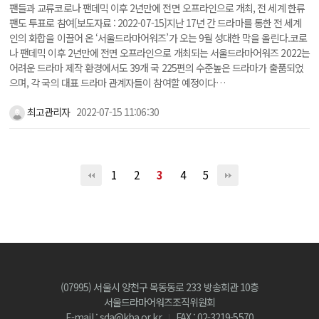
팬들과 교류코로나 팬데믹 이후 2년만에 전면 오프라인으로 개최, 전 세계 한류
팬도 투표로 참여[보도자료 : 2022-07-15]지난 17년 간 드라마를 통한 전 세계
인의 화합을 이끌어 온 ‘서울드라마어워즈’가 오는 9월 성대한 막을 올린다.코로
나 팬데믹 이후 2년만에 전면 오프라인으로 개최되는 서울드라마어워즈 2022는
어려운 드라마 제작 환경에서도 39개 국 225편의 수준높은 드라마가 출품되었
으며, 각 국의 대표 드라마 관계자들이 참여할 예정이다…
최고관리자
2022-07-15 11:06:30
1
2
3
4
5
(07995) 서울시 양천구 목동동로 233 방송회관 10층
서울드라마어워즈조직위원회
E-mail : sda@kba.or.kr
FAX : 02-3219-5570