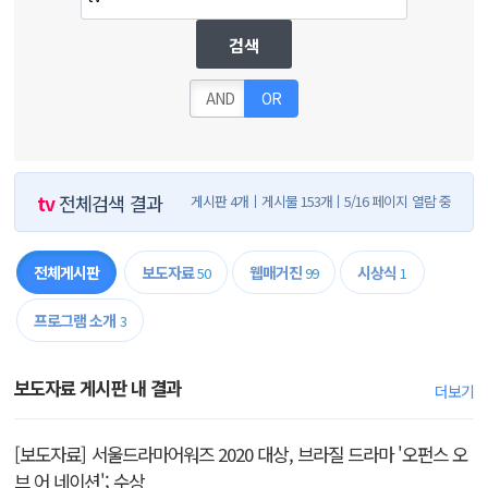
검색
AND
OR
tv
전체검색 결과
게시판 4개
게시물 153개
5/16 페이지 열람 중
전체게시판
보도자료
웹매거진
시상식
50
99
1
프로그램 소개
3
보도자료 게시판 내 결과
더보기
[보도자료] 서울드라마어워즈 2020 대상, 브라질 드라마 '오펀스 오
브 어 네이션'; 수상