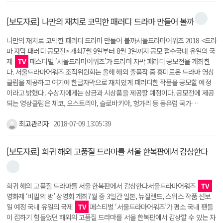
[보도자료] 나만의 재치로 코믹한 패러디 드라마 만들어 볼까
나만의 재치로 코믹한 패러디 드라마 만들어 볼까서울드라마어워즈 2018 <드라
마 자막 패러디 공모전> 개최7월 9일부터 8월 3일까지 공모 접수국내 유일의 국
제
TV
페스티벌 ‘서울드라마어워즈’가 드라마 자막 패러디 공모전을 개최한
다. 서울드라마어워즈 조직위원회는 올해 해외 출품작 중 흥미로운 드라마 영상
클립을 제공하고 여기에 한글자막으로 재치있게 패러디한 작품을 공모할 예정
이라고 밝혔다. 수상자에게는 상금과 시상품을 제공할 예정이다. 공모전에 제공
되는 영상클립은 체코, 오스트리아, 슬로바키아, 헝가리 등 동유럽 국가…
최고관리자
2018-07-09 13:05:39
[보도자료] 희귀 해외 고품질 드라마를 서울 한복판에서 감상한다
희귀 해외 고품질 드라마를 서울 한복판에서 감상한다서울드라마어워즈
TV
영화제 ‘비밀의 방’ 상영회 개최7월 중 3일간 일본, 뉴질랜드, 스위스 작품 선보
일 예정 국내 유일의 국제
TV
페스티벌 ‘서울드라마어워즈’가 평소 국내 팬들
이 접하기 힘들었던 해외의 고품질 드라마를 서울 한복판에서 감상할 수 있는 자