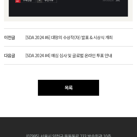
이전글
[SDA 2024 #6] 대망의 수상작(자) 발표 & 시상식 개최
다음글
[SDA 2024 #4] 예심 심사 및 글로벌 온라인 투표 안내
목록
(07995) 서울시 양천구 목동동로 233 방송회관 10층